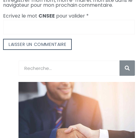
Enregistrer mon nom, mon e-mail et mon site dans le
navigateur pour mon prochain commentaire.
Ecrivez le mot
CNSEE
pour valider
*